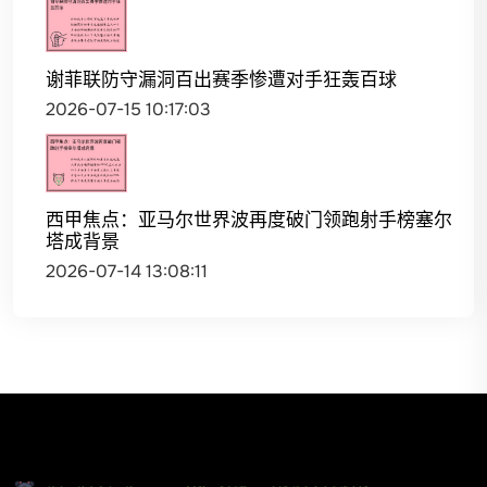
谢菲联防守漏洞百出赛季惨遭对手狂轰百球
2026-07-15 10:17:03
西甲焦点：亚马尔世界波再度破门领跑射手榜塞尔
塔成背景
2026-07-14 13:08:11