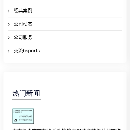
经典案例
公司动态
公司服务
交流bsports
热门新闻