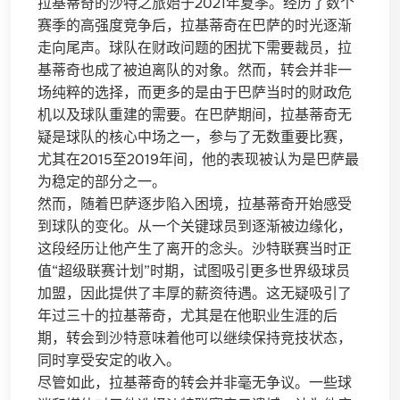
拉基蒂奇的沙特之旅始于2021年夏季。经历了数个
赛季的高强度竞争后，拉基蒂奇在巴萨的时光逐渐
走向尾声。球队在财政问题的困扰下需要裁员，拉
基蒂奇也成了被迫离队的对象。然而，转会并非一
场纯粹的选择，而更多的是由于巴萨当时的财政危
机以及球队重建的需要。在巴萨期间，拉基蒂奇无
疑是球队的核心中场之一，参与了无数重要比赛，
尤其在2015至2019年间，他的表现被认为是巴萨最
为稳定的部分之一。
然而，随着巴萨逐步陷入困境，拉基蒂奇开始感受
到球队的变化。从一个关键球员到逐渐被边缘化，
这段经历让他产生了离开的念头。沙特联赛当时正
值“超级联赛计划”时期，试图吸引更多世界级球员
加盟，因此提供了丰厚的薪资待遇。这无疑吸引了
年过三十的拉基蒂奇，尤其是在他职业生涯的后
期，转会到沙特意味着他可以继续保持竞技状态，
同时享受安定的收入。
尽管如此，拉基蒂奇的转会并非毫无争议。一些球