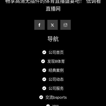
畅享高清无插件的体育直播盛宴吧！ 低调看
直播网
导航
公司首页
发现B体育
经典案例
公司动态
公司服务
交流bsports