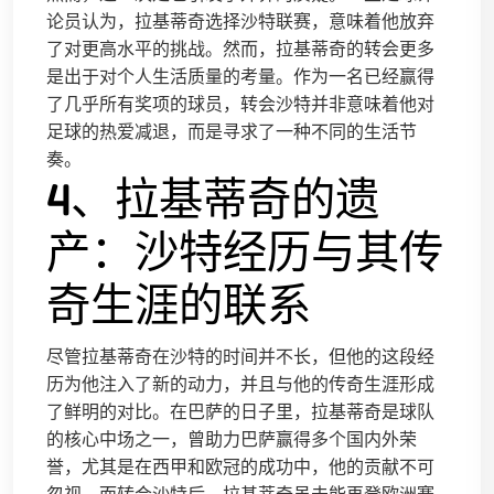
论员认为，拉基蒂奇选择沙特联赛，意味着他放弃
了对更高水平的挑战。然而，拉基蒂奇的转会更多
是出于对个人生活质量的考量。作为一名已经赢得
了几乎所有奖项的球员，转会沙特并非意味着他对
足球的热爱减退，而是寻求了一种不同的生活节
奏。
4、拉基蒂奇的遗
产：沙特经历与其传
奇生涯的联系
尽管拉基蒂奇在沙特的时间并不长，但他的这段经
历为他注入了新的动力，并且与他的传奇生涯形成
了鲜明的对比。在巴萨的日子里，拉基蒂奇是球队
的核心中场之一，曾助力巴萨赢得多个国内外荣
誉，尤其是在西甲和欧冠的成功中，他的贡献不可