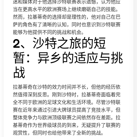
迷和媒体对于他选择沙特联赛表示遗憾，认为他应
当在更高水平的欧洲赛场上继续磨砺自己的技能。
然而，拉基蒂奇的选择却是理性的，他对自己在巴
萨的角色有了清晰的认知，同时也意识到沙特联赛
能够为他提供不同的挑战和机会。
2、沙特之旅的短
暂：异乡的适应与挑
战
拉基蒂奇在沙特的效力时间并不长，但他的经历依
然值得深刻反思。刚到沙特时，拉基蒂奇面临着完
全不同于欧洲的足球文化和生活环境。尽管沙特联
赛在近年来通过引进大牌球员提高了竞技水平，但
整体竞争力与欧洲顶级联赛之间依然存在差距。拉
基蒂奇作为世界级球员的到来，无疑提升了联赛的
观赏性，但同时也给他带来了全新的挑战。