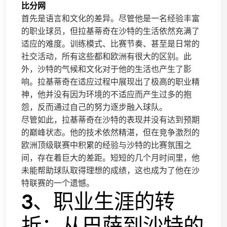
比分网
首先是语言和文化的差异。尽管他是一名经验丰富
的职业球员，但拉基蒂奇在沙特的生活依然充满了
适应的难度。训练模式、比赛节奏、甚至是日常的
社交活动，所有这些都和欧洲有很大的区别。此
外，沙特的气候和文化对于他的生活也产生了影
响。拉基蒂奇在适应过程中展现出了极高的职业精
神，他并没有因为环境的不适应而产生过多的抱
怨，反而通过自己的努力逐步融入球队。
尽管如此，拉基蒂奇在沙特的表现并没有达到预期
的巅峰状态。他的技术依然精湛，但在竞争激烈的
欧洲顶级联赛中积累的经验与沙特的比赛氛围之
间，存在着巨大的差距。短短的几个月时间里，他
未能帮助球队取得理想的成绩，这也成为了他在沙
特联赛的一个遗憾。
3、职业生涯的转
折：从巴萨到沙特的