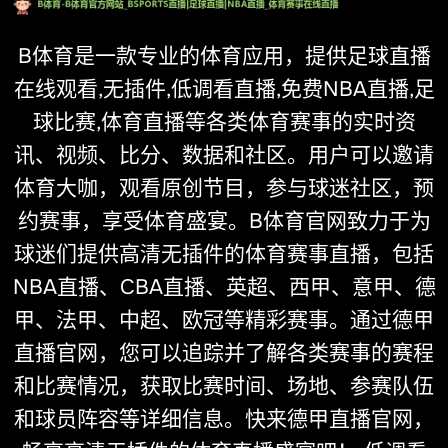
B体育是一款专业的体育应用，提供足球直播
在线观看,无插件,低调看直播,免费NBA直播,足
球比赛,体育直播等各类体育赛事的实时资
讯、视频、比分、数据和社区。用户可以邀请
体育大咖，观看原创节目，参与球迷社区，预
约赛事，享受体育盛宴。B体育官网致力于为
球迷们提供高清无插件的体育赛事直播，包括
NBA直播、CBA直播、英超、西甲、意甲、德
甲、法甲、中超、欧冠等精彩赛事。通过德甲
直播官网，您可以追踪并了解各类赛事的赛程
和比赛情况，获取比赛时间、场地、参赛队伍
和球员阵容等详细信息。快来德甲直播官网，