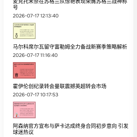
麦克托米奈在苏格兰队惊艳表现荣膺苏格兰战神称
号
2026-07-17 12:13:40
马尔科席尔瓦留守富勒姆全力备战新赛季策略解析
2026-07-17 11:16:40
霍伊伦创纪录转会曼联震撼英超转会市场
2026-07-17 10:17:53
阿森纳官方宣布与萨卡达成终身合同初步意向 引发
球迷热议