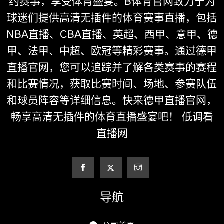
约赛事，享受体育盛宴。B体育官网致力于为
球迷们提供高清无插件的体育赛事直播，包括
NBA直播、CBA直播、英超、西甲、意甲、德
甲、法甲、中超、欧冠等精彩赛事。通过德甲
直播官网，您可以追踪并了解各类赛事的赛程
和比赛情况，获取比赛时间、场地、参赛队伍
和球员阵容等详细信息。快来德甲直播官网，
畅享高清无插件的体育直播盛宴吧！ 低调看
直播网
导航