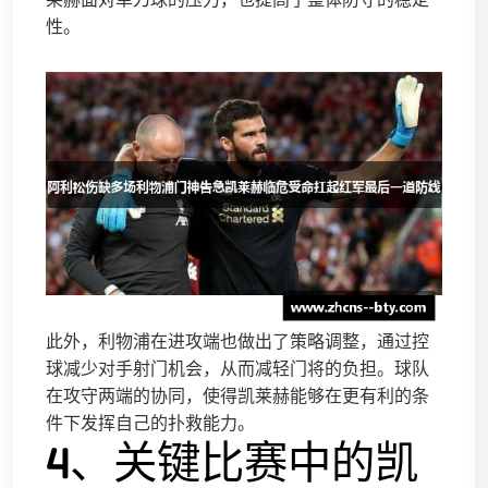
性。
此外，利物浦在进攻端也做出了策略调整，通过控
球减少对手射门机会，从而减轻门将的负担。球队
在攻守两端的协同，使得凯莱赫能够在更有利的条
件下发挥自己的扑救能力。
4、关键比赛中的凯