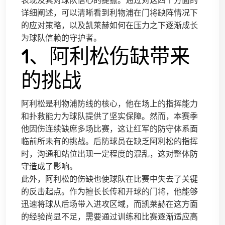
表现及其对球队信心的提振。通过对这四个方面的
详细阐述，可以清晰看到利物浦在门将缺阵情况下
的应对策略，以及凯莱赫如何在压力之下逐渐成长
为球队信赖的守护者。
1、阿利松伤缺带来
的挑战
阿利松是利物浦防线的核心，他在场上的指挥能力
和扑救能力为球队提供了坚实保障。然而，本赛季
他因伤连续缺席多场比赛，这让红军的防守体系面
临前所未有的挑战。后防球员在缺乏阿利松的指挥
时，沟通和站位出现一定程度的混乱，这对整体防
守造成了影响。
此外，阿利松的伤缺也使球队在比赛中失去了关键
的反击起点。作为擅长长传和开球的门将，他能够
迅速将球从后场带入进攻区域，而凯莱赫在这方面
的经验尚显不足，需要通过训练和比赛逐渐适应高