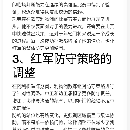
的临场判断能力在连续的高强度比赛中得到了验
证，也逐渐赢得队友和球迷的信赖。
凯莱赫在适应利物浦的比赛节奏方面也展现了进
步。他不仅要面对对手的强力进攻，还需要在比赛
中快速做出决策，这对于年轻门将来说是一个成长
的过程。每一次成功扑救都增强了他的信心，也让
红军的整体防守更加稳固。
3、红军防守策略的
调整
在阿利松缺阵期间，利物浦教练组对防守策略进行
了针对性调整。中卫和边卫承担了更多防守责任，
增加了协作与沟通的频率，以弥补门将经验不足带
来的漏洞。
防线的站位也有所变化，更强调区域覆盖与集体协
防，而不是单一依赖门将。这种调整不仅减少了凯
莱赫面对单刀球的压力，也提高了整体防守的稳定