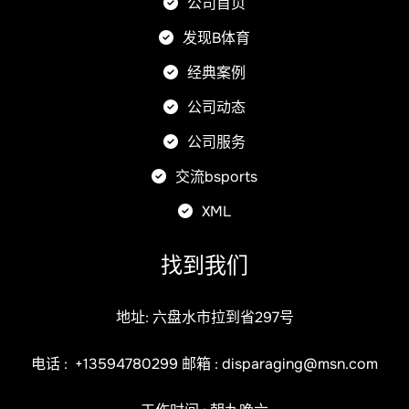
公司首页
发现B体育
经典案例
公司动态
公司服务
交流bsports
XML
找到我们
地址: 六盘水市拉到省297号
电话 :
+13594780299
邮箱 :
disparaging@msn.com