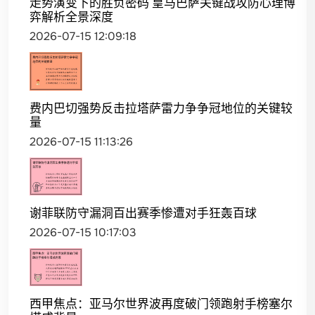
走势演变下的胜负密码 皇马巴萨关键战攻防心理博
弈解析全景深度
2026-07-15 12:09:18
费内巴切强势反击拉塔萨雷力争争冠地位的关键较
量
2026-07-15 11:13:26
谢菲联防守漏洞百出赛季惨遭对手狂轰百球
2026-07-15 10:17:03
西甲焦点：亚马尔世界波再度破门领跑射手榜塞尔