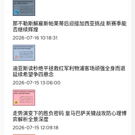
那不勒斯解雇斯帕莱蒂后迎接加西亚挑战 新赛季能
否继续辉煌
2026-07-16 10:18:31
迪亚斯读秒绝平拯救红军利物浦客场顽强全身而退
延续希望争四悬念
2026-07-15 13:06:00
走势演变下的胜负密码 皇马巴萨关键战攻防心理博
弈解析全景深度
2026-07-15 12:09:18