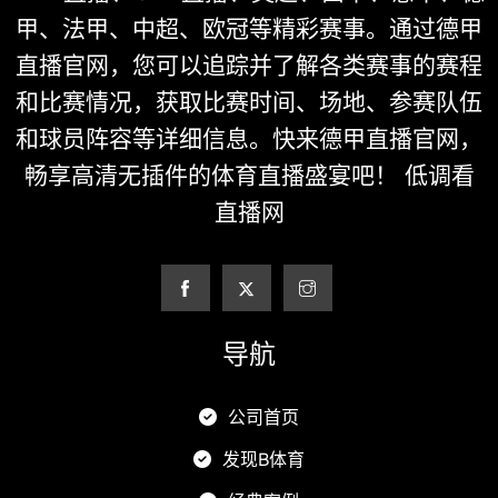
甲、法甲、中超、欧冠等精彩赛事。通过德甲
直播官网，您可以追踪并了解各类赛事的赛程
和比赛情况，获取比赛时间、场地、参赛队伍
和球员阵容等详细信息。快来德甲直播官网，
畅享高清无插件的体育直播盛宴吧！ 低调看
直播网
导航
公司首页
发现B体育