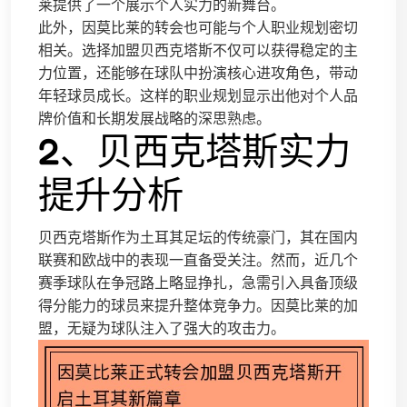
莱提供了一个展示个人实力的新舞台。
此外，因莫比莱的转会也可能与个人职业规划密切
相关。选择加盟贝西克塔斯不仅可以获得稳定的主
力位置，还能够在球队中扮演核心进攻角色，带动
年轻球员成长。这样的职业规划显示出他对个人品
牌价值和长期发展战略的深思熟虑。
2、贝西克塔斯实力
提升分析
贝西克塔斯作为土耳其足坛的传统豪门，其在国内
联赛和欧战中的表现一直备受关注。然而，近几个
赛季球队在争冠路上略显挣扎，急需引入具备顶级
得分能力的球员来提升整体竞争力。因莫比莱的加
盟，无疑为球队注入了强大的攻击力。