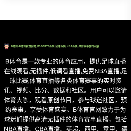
B体育是一款专业的体育应用，提供足球直播
在线观看,无插件,低调看直播,免费NBA直播,足
球比赛,体育直播等各类体育赛事的实时资
讯、视频、比分、数据和社区。用户可以邀请
体育大咖，观看原创节目，参与球迷社区，预
约赛事，享受体育盛宴。B体育官网致力于为
球迷们提供高清无插件的体育赛事直播，包括
NBA直播、CBA直播、英超、西甲、意甲、德