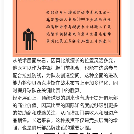
从战术层面来看，因莫比莱擅长的位置灵活多变，
他既可以作为中锋把握门前机会，也能在边路参与
配合拉扯防线，为队友创造空间。这种全面的进攻
能力将使贝西克塔斯在战术布置上更加多样化，同
时提升球队在关键比赛中的胜算。
经济层面上，顶级球员的到来也有助于提升俱乐部
的商业价值。因莫比莱的国际知名度能够吸引更多
的赞助商和球迷关注，从而增加门票收入和周边产
品销售。长远来看，这种投资不仅是竞技层面的增
强，也是俱乐部品牌建设的重要步骤。