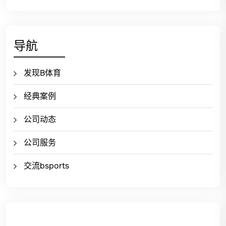
导航
发现B体育
经典案例
公司动态
公司服务
交流bsports