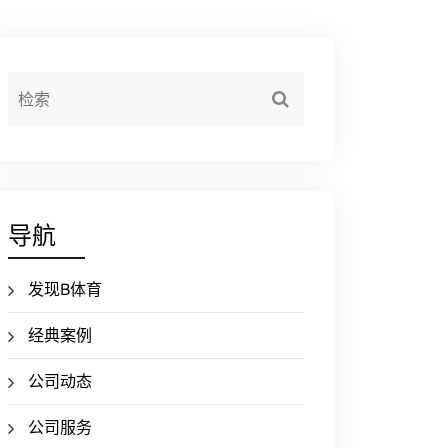
导航
发现B体育
经典案例
公司动态
公司服务