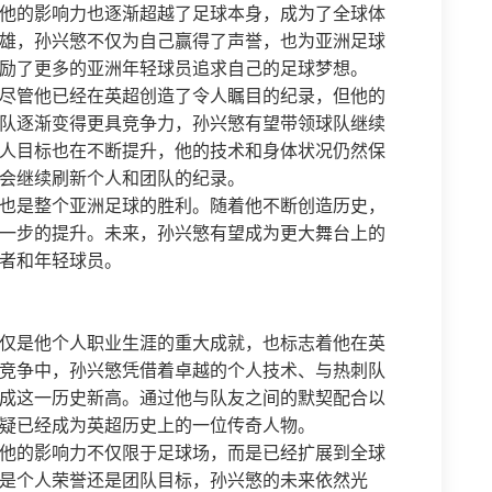
他的影响力也逐渐超越了足球本身，成为了全球体
雄，孙兴慜不仅为自己赢得了声誉，也为亚洲足球
励了更多的亚洲年轻球员追求自己的足球梦想。
尽管他已经在英超创造了令人瞩目的纪录，但他的
队逐渐变得更具竞争力，孙兴慜有望带领球队继续
人目标也在不断提升，他的技术和身体状况仍然保
会继续刷新个人和团队的纪录。
也是整个亚洲足球的胜利。随着他不断创造历史，
一步的提升。未来，孙兴慜有望成为更大舞台上的
者和年轻球员。
仅是他个人职业生涯的重大成就，也标志着他在英
竞争中，孙兴慜凭借着卓越的个人技术、与热刺队
成这一历史新高。通过他与队友之间的默契配合以
疑已经成为英超历史上的一位传奇人物。
他的影响力不仅限于足球场，而是已经扩展到全球
是个人荣誉还是团队目标，孙兴慜的未来依然光