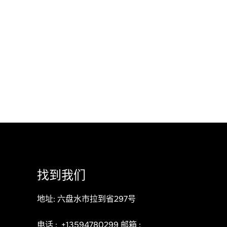
找到我们
地址: 六盘水市拉到省297号
电话 :
+13594780299
邮箱 :