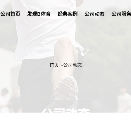
公司首页
发现B体育
经典案例
公司动态
公司服
首页
-
公司动态