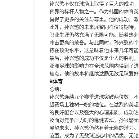
孙兴慜不仅在球场上取得了巨大的成功，
育界的标杆人物之一。作为韩国的体育英
赢得了更多的关注与尊重。他的成功，激
此外，孙兴慜的未来展望同样值得期待。
职业生涯仍然充满了无限可能。随着热刺
冲击更高的荣誉。与此同时，孙兴慜的个
持在顶尖水平，这意味着他未来几年可能
最后，孙兴慜的成功不仅是个人的胜利，
亚洲足球的影响力在全球范围内得到了进
焦点，他的故事将继续激励无数足球爱好
B体育
总结：
孙兴慜连续九个赛季进球突破两位数，不
超赛场上独树一帜的地位。在激烈的英超
的良好配合以及强大的心理素质，成功达
及面对竞争压力时的稳健表现，孙兴慜无
展望未来，孙兴慜仍然有着无限的潜力。
范围，成为了无数球迷心中的偶像。无论