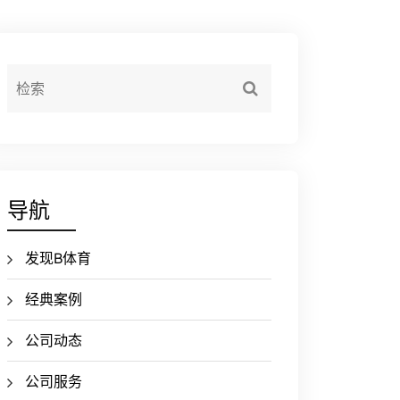
导航
发现B体育
经典案例
公司动态
公司服务