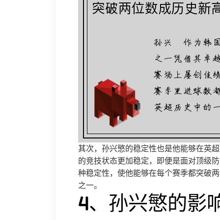
其次，孙兴慜的稳定性也是他能够在英超
的竞技状态更加稳定，即便是面对顶级防
种稳定性，使他能够在每个赛季都突破两
之一。
4、孙兴慜的影