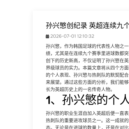
孙兴慜创纪录 英超连续九
2026-07-01 12:10:32
孙兴慜，作为韩国足球的代表性人物之一
绩，尤其是在连续九个赛季里进球数都突
创下的历史新高，不仅证明了孙兴慜在英
界级球员的实力。本篇文章将从四个方面
的个人表现、孙兴慜与热刺队的默契配合
来展望。通过这些方面的分析，我们能够
长为英超历史上的一名传奇人物。
1、孙兴慜的个
孙兴慜的职业生涯自加入英超后便一直表
热刺队的重要进攻球员之一。这一成就的
态。无论是在进球的数量上，还是在对比