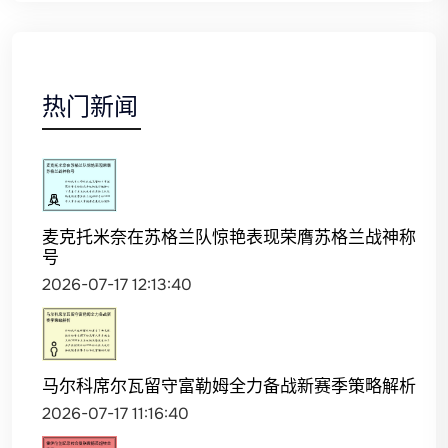
热门新闻
麦克托米奈在苏格兰队惊艳表现荣膺苏格兰战神称
号
2026-07-17 12:13:40
马尔科席尔瓦留守富勒姆全力备战新赛季策略解析
2026-07-17 11:16:40