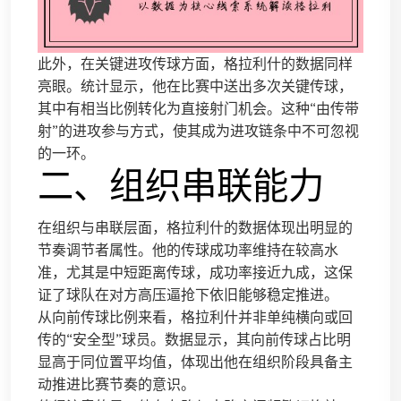
此外，在关键进攻传球方面，格拉利什的数据同样
亮眼。统计显示，他在比赛中送出多次关键传球，
其中有相当比例转化为直接射门机会。这种“由传带
射”的进攻参与方式，使其成为进攻链条中不可忽视
的一环。
二、组织串联能力
在组织与串联层面，格拉利什的数据体现出明显的
节奏调节者属性。他的传球成功率维持在较高水
准，尤其是中短距离传球，成功率接近九成，这保
证了球队在对方高压逼抢下依旧能够稳定推进。
从向前传球比例来看，格拉利什并非单纯横向或回
传的“安全型”球员。数据显示，其向前传球占比明
显高于同位置平均值，体现出他在组织阶段具备主
动推进比赛节奏的意识。