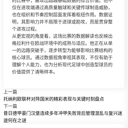
的比赛中，展现出超越基础数据的综合价值。他不
仅在进攻端通过高质量触球和关键传球制造威胁，
也在组织和节奏控制层面发挥着枢纽作用。数据证
明，其影响力并不局限于进球或助攻，而是贯穿整
个进攻过程。
从更宏观的角度看，这场比赛的数据解读也反映出
格拉利什在欧战环境中的成熟与适应。他正在从单
一的边路突破手，逐步转型为能够影响比赛结构的
核心球员。通过数据视角审视其表现，不仅有助于
理解个人能力，也为分析现代足球中创造型球员的
价值提供了清晰样本。
上一篇
托纳利欧联杯对阵国米的精彩表现与关键时刻盘点
下一篇
昔日德甲豪门汉堡连续多年冲甲失败背后管理混乱与复兴迷
途何在之谜