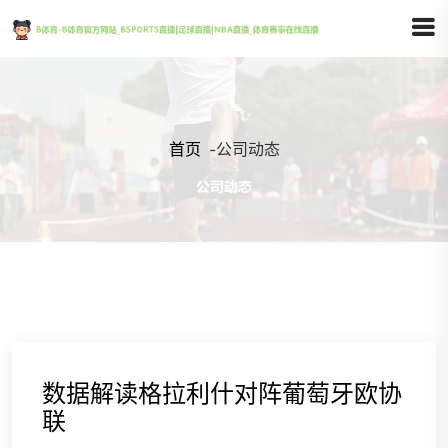
首页
-
公司动态
数据解读格拉利什对阵葡萄牙欧协
联