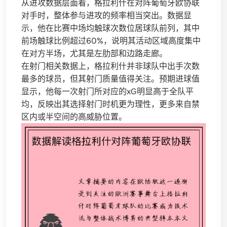
从进攻数据层面看，格拉利什在对阵葡萄牙欧协联
对手时，整体参与进攻的频率相当突出。数据显
示，他在比赛中场均触球次数位居球队前列，其中
前场触球比例超过60%，说明其活动区域高度集中
在对方半场，尤其是左肋部和边路走廊。
在射门相关数据上，格拉利什并非球队中出手次数
最多的球员，但其射门质量值得关注。预期进球值
显示，他每一次射门所对应的xG明显高于全队平
均，反映出其选择射门时机更为理性，更多来自禁
区内或半空间的高威胁位置。