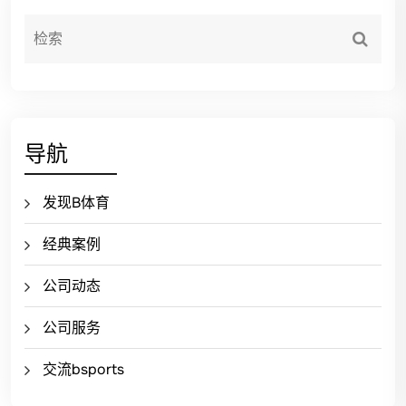
导航
发现B体育
经典案例
公司动态
公司服务
交流bsports