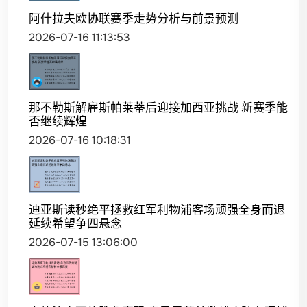
阿什拉夫欧协联赛季走势分析与前景预测
2026-07-16 11:13:53
那不勒斯解雇斯帕莱蒂后迎接加西亚挑战 新赛季能
否继续辉煌
2026-07-16 10:18:31
迪亚斯读秒绝平拯救红军利物浦客场顽强全身而退
延续希望争四悬念
2026-07-15 13:06:00