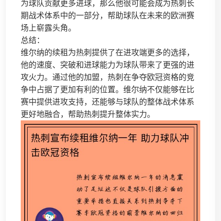
为球队贡献更多进球，那么他很可能会成为热刺长
期战术体系中的一部分，帮助球队在未来的欧洲赛
场上崭露头角。
总结：
维尔纳的续租为热刺提供了在进攻端更多的选择，
他的速度、突破和进球能力为球队带来了更强的进
攻火力。通过他的加盟，热刺在争夺欧冠资格的竞
争中占据了更加有利的位置。维尔纳不仅能够在比
赛中提供进攻支持，还能够与球队的整体战术体系
更好地融合，帮助热刺提升整体实力。