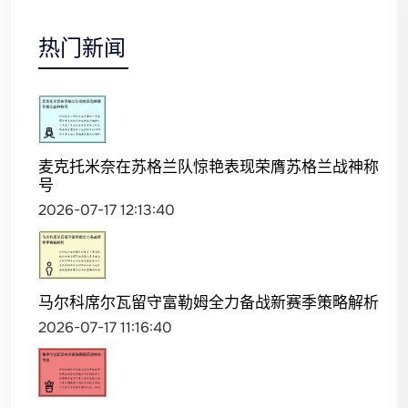
热门新闻
麦克托米奈在苏格兰队惊艳表现荣膺苏格兰战神称
号
2026-07-17 12:13:40
马尔科席尔瓦留守富勒姆全力备战新赛季策略解析
2026-07-17 11:16:40