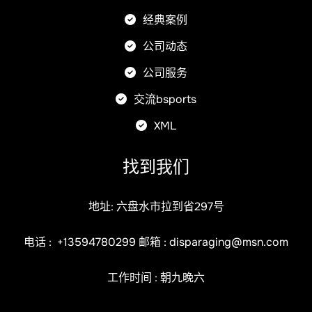
经典案例
公司动态
公司服务
交流bsports
XML
找到我们
地址: 六盘水市拉到省297号
电话 :
+13594780299
邮箱 :
disparaging@msn.com
工作时间 : 朝九晚六