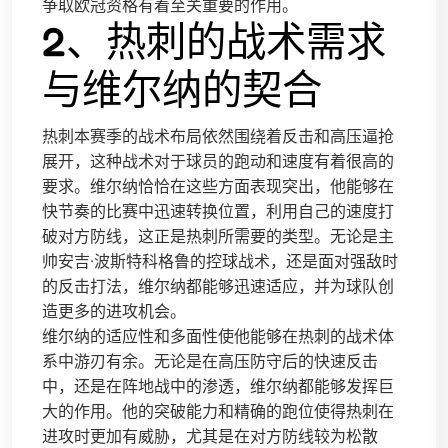
争取欧冠资格有着至关重要的作用。
2、热刺的战术需求
与维尔纳的契合
热刺本赛季的战术布局依然围绕着反击和高压逼抢
展开，这种战术对于球员的跑动和速度有着很高的
要求。维尔纳恰恰在这些方面表现突出，他能够在
快节奏的比赛中迅速转换位置，利用自己的速度打
破对方防线，这正是热刺所需要的类型。无论是主
帅安吉·波斯特科格鲁的控球战术，还是面对强敌时
的反击打法，维尔纳都能够迅速适应，并为球队创
造更多的进攻机会。
维尔纳的适应性和多面性使他能够在热刺的战术体
系中游刃有余。无论是在高压防守后的快速反击
中，还是在阵地战中的渗透，维尔纳都能够发挥巨
大的作用。他的突破能力和精确的跑位使得热刺在
进攻时更加有威胁，尤其是在对方防线较为松散