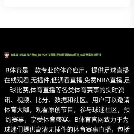
B体育是一款专业的体育应用，提供足球直播
在线观看,无插件,低调看直播,免费NBA直播,足
球比赛,体育直播等各类体育赛事的实时资
讯、视频、比分、数据和社区。用户可以邀请
体育大咖，观看原创节目，参与球迷社区，预
约赛事，享受体育盛宴。B体育官网致力于为
球迷们提供高清无插件的体育赛事直播，包括