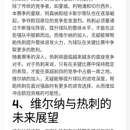
除了传统的竞争者，如曼城、利物浦和切尔西外，
本赛季的曼联、阿森纳和纽卡斯尔等队也在逐渐崛
起，争夺欧冠席位的竞争愈发激烈。热刺必须要通
过不断强化阵容，提升球队的整体水平，才能在这
些强队中脱颖而出。而维尔纳的加入，无疑能够帮
助热刺提升整体进攻火力，为球队在关键比赛中争
取更多的胜利。
随着赛季的深入，热刺将面临越来越多的直接竞争
对手。对于热刺来说，只有在关键比赛中保持稳定
的表现，才能在英超前四的竞争中占据一席之地。
维尔纳的加入，无疑能够提升球队的进攻深度，帮
助热刺在面对强敌时有更多的进攻选择，从而增加
冲击欧冠资格的可能性。
4、维尔纳与热刺的
未来展望