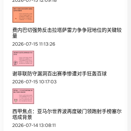
2026-07-15 12:09:18
费内巴切强势反击拉塔萨雷力争争冠地位的关键较
量
2026-07-15 11:13:26
谢菲联防守漏洞百出赛季惨遭对手狂轰百球
2026-07-15 10:17:03
西甲焦点：亚马尔世界波再度破门领跑射手榜塞尔
塔成背景
2026-07-14 13:08:11