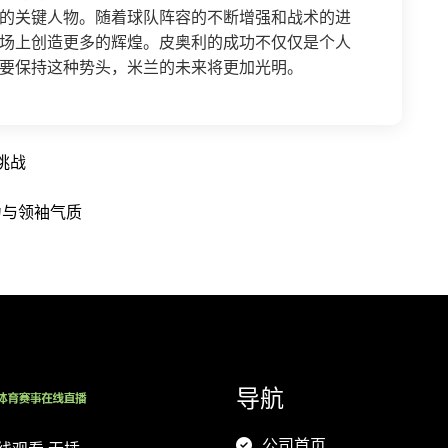
的关键人物。随着球队阵容的不断增强和战术的进
场上创造更多的辉煌。皮奥利的成功不仅仅是个人
要保持这种势头，米兰的未来将更加光明。
挑战
力与领袖气质
导航
公司首页