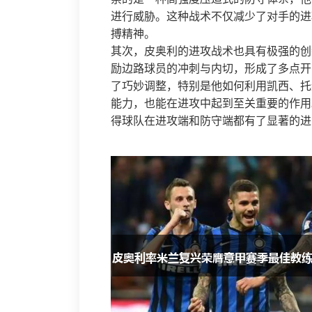
进行威胁。这种战术不仅减少了对手的进
搏精神。
其次，皮奥利的进攻战术也具有极强的创
励边路球员的冲刺与内切，形成了多点开
了巧妙调整，特别是他如何利用凯西、托
能力，也能在进攻中起到至关重要的作用
得球队在进攻端和防守端都有了显著的进