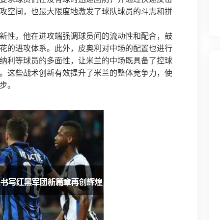
攻空间，也最大限度地激发了球队球员的斗志和拼
新性。他在进攻端强调球员间的流动性和配合，鼓
花的进攻体系。此外，皮奥利对中场的配置也进行
纳利等球员的多面性，让米兰的中场既具备了控球
。这些战术创新有效提升了米兰的整体竞争力，使
步。