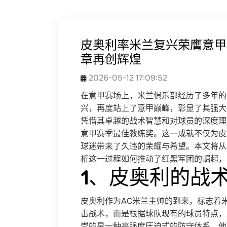
皮奥利率米兰复兴荣膺意甲
章再创辉煌
2026-05-12 17:09:52
在意甲赛场上，米兰俱乐部经历了多年的
兴，再度站上了意甲巅峰，彰显了其强大的
凭借其卓越的战术智慧和对球员的深度理
意甲赛季最佳教练奖。这一成就不仅为皮
球迷带来了久违的荣耀与希望。本文将从
析这一过程如何推动了红黑军团的崛起，
1、皮奥利的战
皮奥利作为AC米兰主帅的到来，标志着
击战术，而是根据球队现有的球员特点，
崇的是一种高强度压迫式的防守体系，他