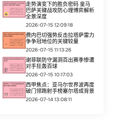
走势演变下的胜负密码 皇马
巴萨关键战攻防心理博弈解析
全景深度
2026-07-15 12:09:18
费内巴切强势反击拉塔萨雷力
争争冠地位的关键较量
2026-07-15 11:13:26
谢菲联防守漏洞百出赛季惨遭
对手狂轰百球
2026-07-15 10:17:03
西甲焦点：亚马尔世界波再度
破门领跑射手榜塞尔塔成背景
2026-07-14 13:08:11