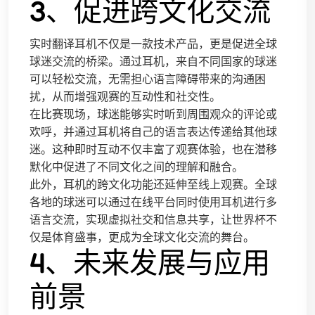
3、促进跨文化交流
实时翻译耳机不仅是一款技术产品，更是促进全球
球迷交流的桥梁。通过耳机，来自不同国家的球迷
可以轻松交流，无需担心语言障碍带来的沟通困
扰，从而增强观赛的互动性和社交性。
在比赛现场，球迷能够实时听到周围观众的评论或
欢呼，并通过耳机将自己的语言表达传递给其他球
迷。这种即时互动不仅丰富了观赛体验，也在潜移
默化中促进了不同文化之间的理解和融合。
此外，耳机的跨文化功能还延伸至线上观赛。全球
各地的球迷可以通过在线平台同时使用耳机进行多
语言交流，实现虚拟社交和信息共享，让世界杯不
仅是体育盛事，更成为全球文化交流的舞台。
4、未来发展与应用
前景