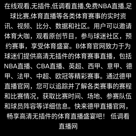
在线观看,无插件,低调看直播,免费NBA直播,足
球比赛,体育直播等各类体育赛事的实时资
讯、视频、比分、数据和社区。用户可以邀请
体育大咖，观看原创节目，参与球迷社区，预
约赛事，享受体育盛宴。B体育官网致力于为
球迷们提供高清无插件的体育赛事直播，包括
NBA直播、CBA直播、英超、西甲、意甲、德
甲、法甲、中超、欧冠等精彩赛事。通过德甲
直播官网，您可以追踪并了解各类赛事的赛程
和比赛情况，获取比赛时间、场地、参赛队伍
和球员阵容等详细信息。快来德甲直播官网，
畅享高清无插件的体育直播盛宴吧！ 低调看
直播网