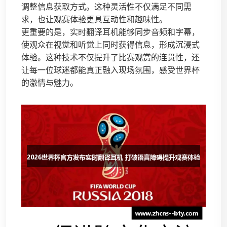
调整信息获取方式。这种灵活性不仅满足不同需
求，也让观赛体验更具互动性和趣味性。
更重要的是，实时翻译耳机能够同步音频和字幕，
使观众在视觉和听觉上同时获得信息，形成沉浸式
体验。这种技术不仅提升了比赛观赏的连贯性，还
让每一位球迷都能真正融入现场氛围，感受世界杯
的激情与魅力。