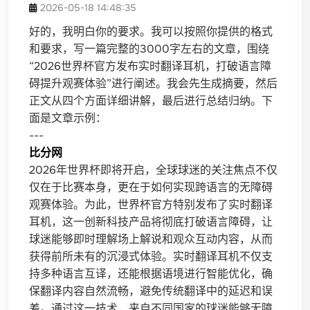
2026-05-18 14:48:35
好的，我明白你的要求。我可以按照你提供的格式
和要求，写一篇完整的3000字左右的文章，围绕
“2026世界杯官方发布实时翻译耳机，打破语言障
碍提升观赛体验”进行阐述。我会先生成摘要，然后
正文从四个方面详细讲解，最后进行总结归纳。下
面是文章示例：
---
比分网
2026年世界杯即将开启，全球球迷的关注焦点不仅
仅在于比赛本身，更在于如何实现跨语言的无障碍
观赛体验。为此，世界杯官方特别发布了实时翻译
耳机，这一创新科技产品将彻底打破语言障碍，让
球迷能够即时理解场上解说和观众互动内容，从而
获得前所未有的沉浸式体验。实时翻译耳机不仅支
持多种语言互译，还能根据语境进行智能优化，确
保翻译内容自然流畅，避免传统翻译中的延迟和误
差。通过这一技术，来自不同国家的球迷能够无障