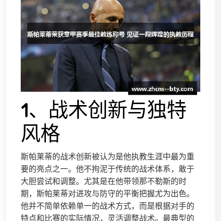
1、战术创新与独特
风格
斯帕莱蒂的战术创新被认为是他执教生涯中最为重
要的亮点之一。他不拘泥于传统的战术体系，敢于
大胆尝试和调整。尤其是在他带领那不勒斯的时
期，斯帕莱蒂对进攻与防守的平衡把握尤为出色。
他并不简单依赖单一的战术方式，而是根据对手的
特点和比赛的实际情况，灵活调整战术。最典型的