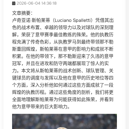
2026-06-04 14:36:18
文章摘要：
卢奇亚诺·斯帕莱蒂（Luciano Spalletti）凭借其出
色的战术布置、卓越的领导力以及对球队的深刻理
解，荣获了意甲赛季最佳教练的殊荣。他的执教历
程充满了传奇色彩，从执教罗马到最终带领那不勒
斯重回辉煌，斯帕莱蒂在意甲的影响力和成就不断
积累。在他的带领下，那不勒斯迎来了久违的意甲
冠军，并且在进攻和防守两端都展现了惊人的实
力。本文将从斯帕莱蒂的战术创新、球队管理、关
键球员的调度与发挥以及他在意甲的历史地位等四
个方面，深入分析他如何通过这些方面成就了一段
辉煌的执教历程。通过这些角度的剖析，我们将更
全面地理解斯帕莱蒂为何能获得如此殊荣，并看到
他为意甲带来的巨大影响力。