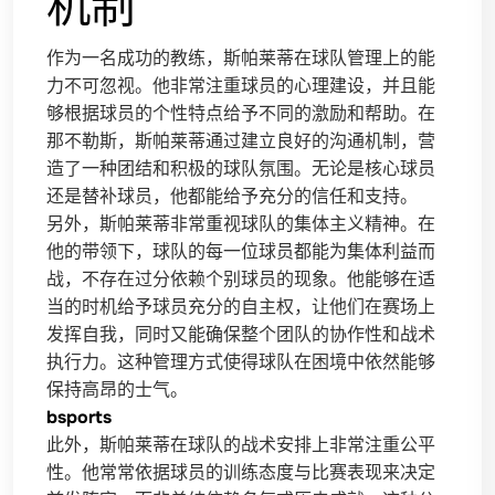
机制
作为一名成功的教练，斯帕莱蒂在球队管理上的能
力不可忽视。他非常注重球员的心理建设，并且能
够根据球员的个性特点给予不同的激励和帮助。在
那不勒斯，斯帕莱蒂通过建立良好的沟通机制，营
造了一种团结和积极的球队氛围。无论是核心球员
还是替补球员，他都能给予充分的信任和支持。
另外，斯帕莱蒂非常重视球队的集体主义精神。在
他的带领下，球队的每一位球员都能为集体利益而
战，不存在过分依赖个别球员的现象。他能够在适
当的时机给予球员充分的自主权，让他们在赛场上
发挥自我，同时又能确保整个团队的协作性和战术
执行力。这种管理方式使得球队在困境中依然能够
保持高昂的士气。
bsports
此外，斯帕莱蒂在球队的战术安排上非常注重公平
性。他常常依据球员的训练态度与比赛表现来决定