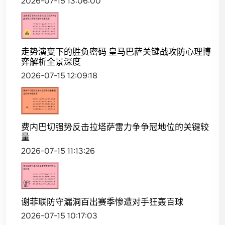
2026-07-15 13:06:00
走势演变下的胜负密码 皇马巴萨关键战攻防心理博
弈解析全景深度
2026-07-15 12:09:18
费内巴切强势反击拉塔萨雷力争争冠地位的关键较
量
2026-07-15 11:13:26
谢菲联防守漏洞百出赛季惨遭对手狂轰百球
2026-07-15 10:17:03