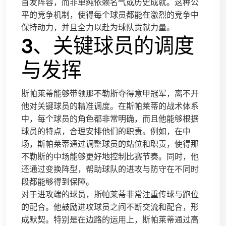
首发阵容，而非单纯依赖名气或历史成就。这种公
平的竞争机制，使得每个球员都能在激烈的竞争中
保持动力，并且全力以赴为球队贡献力量。
3、关键球员的调度
与发挥
斯帕莱蒂能够带领那不勒斯夺得意甲冠军，离不开
他对关键球员的精准调度。在斯帕莱蒂的战术体系
中，每个球员的角色都非常明确，而且他能够根据
球员的特点，合理安排他们的职责。例如，在中
场，斯帕莱蒂通过调整球员的站位和职责，使得那
不勒斯的中场能够更好地控制比赛节奏。同时，他
还通过变换阵型，帮助球队的进攻与防守在不同时
段都能够得到保障。
对于进攻端的球员，斯帕莱蒂非常注重传球与跑位
的配合。他鼓励进攻球员之间不断交流和配合，形
成默契。特别是在边路的运用上，斯帕莱蒂通过高