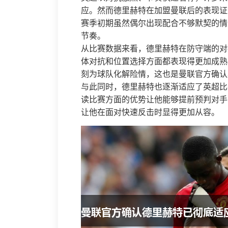
应。然而德里赫特在加盟曼联后的表现证
赛季初期虽然偶尔出现配合不够默契的情
节奏。
从比赛数据来看，德里赫特在防守端的对
体对抗和位置选择方面都表现得更加成熟
刻为球队化解险情，这也是曼联官方确认
与此同时，德里赫特也逐渐适应了英超比
读比赛方面的优势让他能够提前预判对手
让他在面对快速反击时显得更加从容。