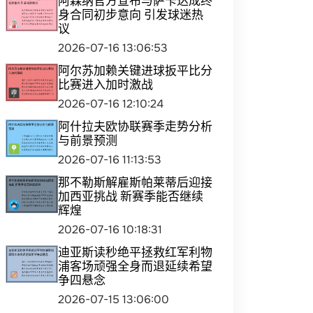
阿森纳官方宣布与萨卡达成终
身合同初步意向 引发球迷热
议
2026-07-16 13:06:53
阿尔苏加赖关键进球扳平比分
比赛进入加时激战
2026-07-16 12:10:24
阿什拉夫欧协联赛季走势分析
与前景预测
2026-07-16 11:13:53
那不勒斯解雇斯帕莱蒂后迎接
加西亚挑战 新赛季能否继续
辉煌
2026-07-16 10:18:31
迪亚斯读秒绝平拯救红军利物
浦客场顽强全身而退延续希望
争四悬念
2026-07-15 13:06:00