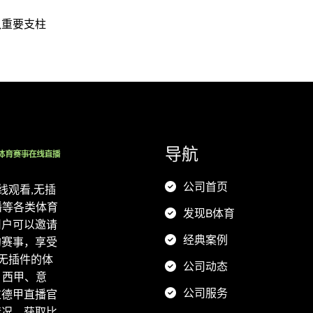
队重要支柱
导航
公司首页
线观看,无插
播等各类体育
发现B体育
用户可以邀请
经典案例
约赛事，享受
无插件的体
公司动态
、西甲、意
公司服务
过德甲直播官
情况，获取比