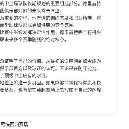
的中卫是球队长期规划的重要组成部分。德里赫特
此俱乐部对他的未来寄予厚望。
为重要的榜样。他严谨的训练态度和职业精神，将
而帮助球队形成更加健康的竞争氛围。
比赛中继续发挥决定性作用，德里赫特完全有机会
联未来多个赛季防线的绝对核心。
渐证明了自己的价值。从最初的适应期到如今成为
俱乐部官方以及球迷的认可。无论是在防守能力、
了顶级中卫应有的水准。
地位还将进一步巩固。如果能够持续保持健康和稳
要基石，也有望在英超赛场上书写属于自己的辉煌
将尽快回归赛场