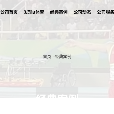
公司首页
发现B体育
经典案例
公司动态
公司服
首页
-
经典案例