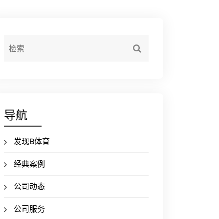
导航
发现B体育
经典案例
公司动态
公司服务