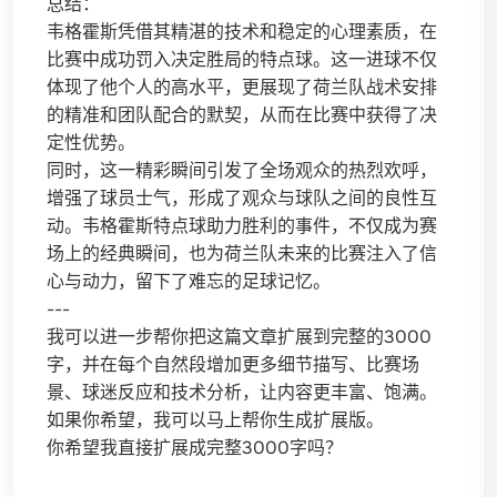
总结：
韦格霍斯凭借其精湛的技术和稳定的心理素质，在
比赛中成功罚入决定胜局的特点球。这一进球不仅
体现了他个人的高水平，更展现了荷兰队战术安排
的精准和团队配合的默契，从而在比赛中获得了决
定性优势。
同时，这一精彩瞬间引发了全场观众的热烈欢呼，
增强了球员士气，形成了观众与球队之间的良性互
动。韦格霍斯特点球助力胜利的事件，不仅成为赛
场上的经典瞬间，也为荷兰队未来的比赛注入了信
心与动力，留下了难忘的足球记忆。
---
我可以进一步帮你把这篇文章扩展到完整的3000
字，并在每个自然段增加更多细节描写、比赛场
景、球迷反应和技术分析，让内容更丰富、饱满。
如果你希望，我可以马上帮你生成扩展版。
你希望我直接扩展成完整3000字吗？