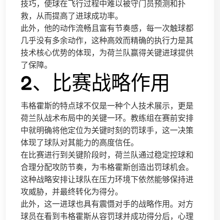
技巧，使球在飞行过程中难以被守门员预测和扑
救，从而提高了进球成功率。
此外，他的动作流畅且富有节奏感，每一次触球都
几乎没有多余动作，这种高效而精确的执行力是其
技术核心优势的体现，为荷兰队赢得关键进球提供
了保障。
2、比赛战略作用
韦格霍斯的特点球不仅是一种个人技术展示，更是
荷兰队战术布局中的关键一环。教练组在赛前安排
中就明确将他定位为关键时刻的罚球手，这一决策
体现了球队对其能力的高度信任。
在比赛进行到关键阶段时，荷兰队通过稳定控球和
合理分配攻防节奏，为韦格霍斯创造出罚球机会。
这种战略安排让球队在压力环境下依然能够保持进
攻威胁，并最终转化为得分。
此外，这一进球也具有震慑对手的战略作用。对方
球员在看到韦格霍斯从容罚球并成功得分后，心理