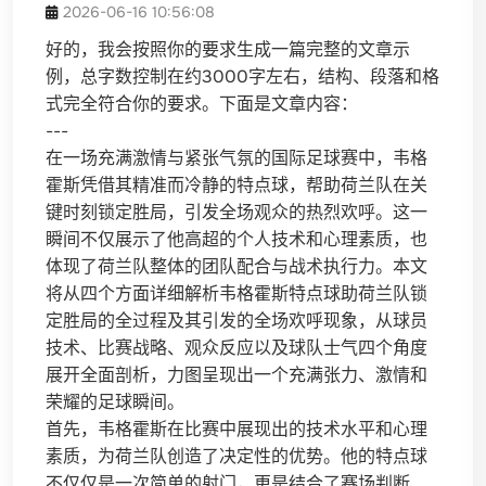
2026-06-16 10:56:08
好的，我会按照你的要求生成一篇完整的文章示
例，总字数控制在约3000字左右，结构、段落和格
式完全符合你的要求。下面是文章内容：
---
在一场充满激情与紧张气氛的国际足球赛中，韦格
霍斯凭借其精准而冷静的特点球，帮助荷兰队在关
键时刻锁定胜局，引发全场观众的热烈欢呼。这一
瞬间不仅展示了他高超的个人技术和心理素质，也
体现了荷兰队整体的团队配合与战术执行力。本文
将从四个方面详细解析韦格霍斯特点球助荷兰队锁
定胜局的全过程及其引发的全场欢呼现象，从球员
技术、比赛战略、观众反应以及球队士气四个角度
展开全面剖析，力图呈现出一个充满张力、激情和
荣耀的足球瞬间。
首先，韦格霍斯在比赛中展现出的技术水平和心理
素质，为荷兰队创造了决定性的优势。他的特点球
不仅仅是一次简单的射门，更是结合了赛场判断、