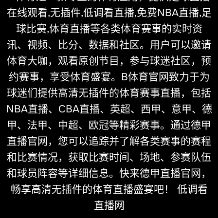
在线观看,无插件,低调看直播,免费NBA直播,足
球比赛,体育直播等各类体育赛事的实时资
讯、视频、比分、数据和社区。用户可以邀请
体育大咖，观看原创节目，参与球迷社区，预
约赛事，享受体育盛宴。B体育官网致力于为
球迷们提供高清无插件的体育赛事直播，包括
NBA直播、CBA直播、英超、西甲、意甲、德
甲、法甲、中超、欧冠等精彩赛事。通过德甲
直播官网，您可以追踪并了解各类赛事的赛程
和比赛情况，获取比赛时间、场地、参赛队伍
和球员阵容等详细信息。快来德甲直播官网，
畅享高清无插件的体育直播盛宴吧！ 低调看
直播网