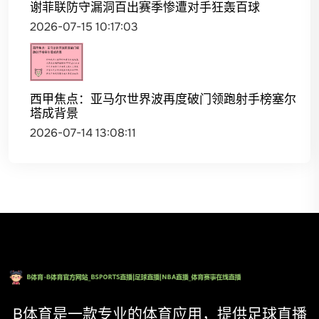
谢菲联防守漏洞百出赛季惨遭对手狂轰百球
2026-07-15 10:17:03
西甲焦点：亚马尔世界波再度破门领跑射手榜塞尔
塔成背景
2026-07-14 13:08:11
B体育是一款专业的体育应用，提供足球直播