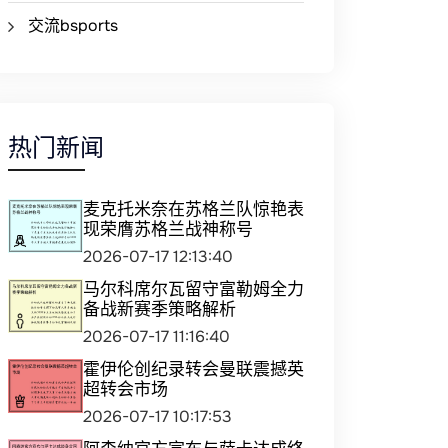
交流bsports
热门新闻
麦克托米奈在苏格兰队惊艳表
现荣膺苏格兰战神称号
2026-07-17 12:13:40
马尔科席尔瓦留守富勒姆全力
备战新赛季策略解析
2026-07-17 11:16:40
霍伊伦创纪录转会曼联震撼英
超转会市场
2026-07-17 10:17:53