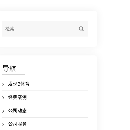
导航
发现B体育
经典案例
公司动态
公司服务