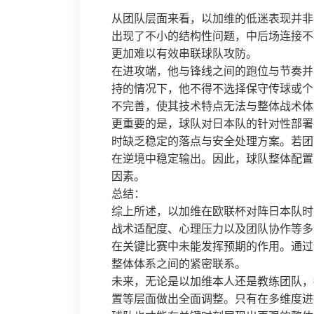
从团队层面来看，以加维的低迷表现并非
出现了不小的结构性问题，中后场连接不
更加难以有效串联球队攻防。
在进攻端，他与锋线之间的跑位与节奏并
持的情况下，他不得不选择保守传球或个
不完善，使其技术特点无法与整体战术体
更重要的是，球队对日本队的针对性部署
时缺乏稳定的落点与安全处理方案。若团
在逆境中稳定输出。因此，球队整体配置
因素。
总结：
综上所述，以加维在欧联杯对阵日本队时
战术适配度、心理压力以及团队协作等多
在关键比赛中未能发挥预期的作用。通过
整体体系之间的紧密联系。
未来，无论是以加维本人还是教练团队，
置等层面做出全面调整。只有在多维度进