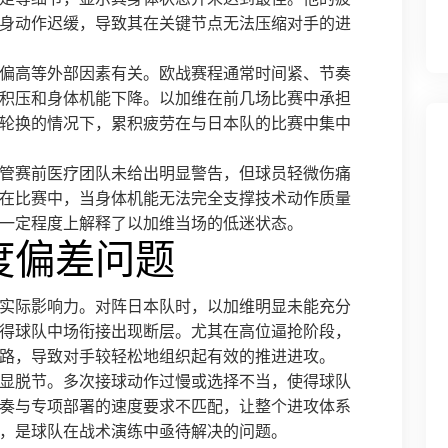
身动作迟缓，导致其在关键节点无法压缩对手的进
偏高等外部因素有关。欧战赛程通常时间紧、节奏
积压和身体机能下降。以加维在前几场比赛中承担
轮换的情况下，累积疲劳在与日本队的比赛中集中
管赛前医疗团队未给出明显警告，但球员轻微伤痛
在比赛中，当身体机能无法完全支撑技术动作质量
一定程度上解释了以加维当场的低迷状态。
度偏差问题
实际影响力。对阵日本队时，以加维明显未能充分
得球队中场衔接出现断层。尤其在高位逼抢阶段，
路，导致对手较轻松地组织起有效的推进进攻。
显脱节。多次接球动作过慢或选择不当，使得球队
奏与专项部署的速度要求不匹配，让整个进攻体系
，是球队在战术演练中亟待解决的问题。