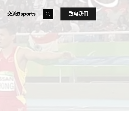
务
交流bsports
致电我们