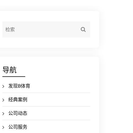
导航
发现B体育
经典案例
公司动态
公司服务