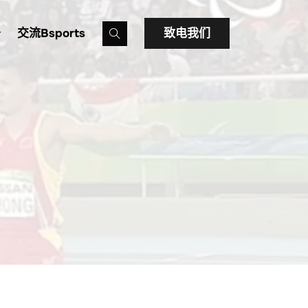
务
交流bsports
致电我们