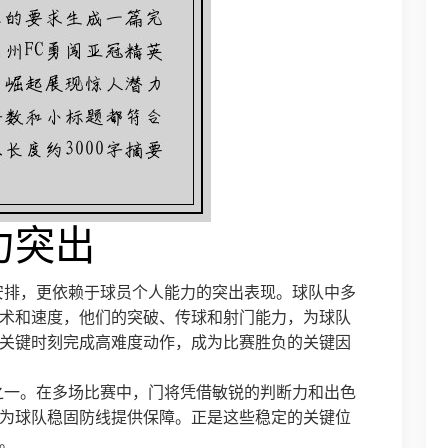
力突出
安排，更依赖于球员个人能力的突出表现。球队中多
术和速度，他们的突破、传球和射门能力，为球队
关键时刻完成高难度动作，成为比赛胜负的关键因
之一。在多场比赛中，门将凭借敏锐的判断力和出色
为球队稳固防线提供保障。正是这些稳定的关键位
。