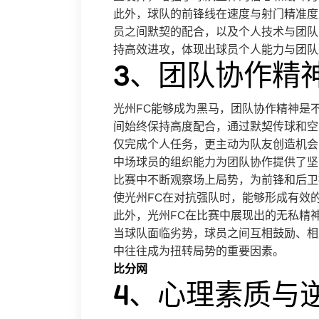
此外，球队的前锋线在速度与射门精准度
员之间默契的配合，以及个人技术与团队
持高效进攻，体现出球员个人能力与团队
3、团队协作精
光州FC能够成为黑马，团队协作精神是
间始终保持高度配合，通过默契传球和空
仅完成个人任务，更主动为队友创造机会
中场球员的组织能力为团队协作提供了坚
比赛中不断观察场上局势，为前锋和后卫
使光州FC在对抗强队时，能够形成有效
此外，光州FC在比赛中展现出的无私精
当球队面临劣势，球员之间互相鼓励、相
中往往成为扭转局势的重要因素。
比分网
4、心理素质与