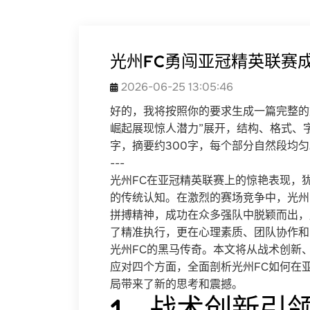
光州FC勇闯亚冠精英联赛
2026-06-25 13:05:46
好的，我将按照你的要求生成一篇完整的
崛起展现惊人潜力”展开，结构、格式、
字，摘要约300字，每个部分自然段均匀
---
光州FC在亚冠精英联赛上的惊艳表现，
的传统认知。在激烈的赛场竞争中，光州
拼搏精神，成功在众多强队中脱颖而出，
了精准执行，更在心理素质、团队协作和
光州FC的黑马传奇。本文将从战术创新
应对四个方面，全面剖析光州FC如何在
局带来了新的思考和震撼。
1、战术创新引