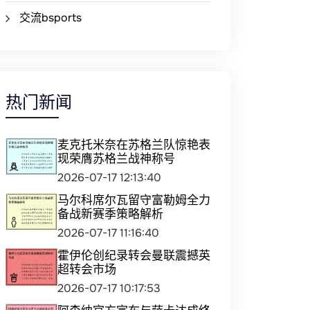
交流bsports
热门新闻
麦克托米奈在苏格兰队惊艳表
现荣膺苏格兰战神称号
2026-07-17 12:13:40
马尔科席尔瓦留守富勒姆全力
备战新赛季策略解析
2026-07-17 11:16:40
霍伊伦创纪录转会曼联震撼英
超转会市场
2026-07-17 10:17:53