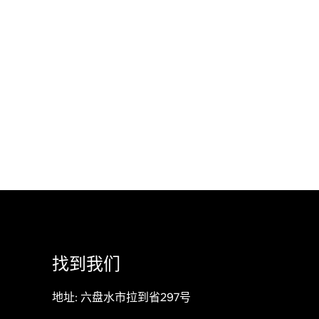
找到我们
地址: 六盘水市拉到省297号