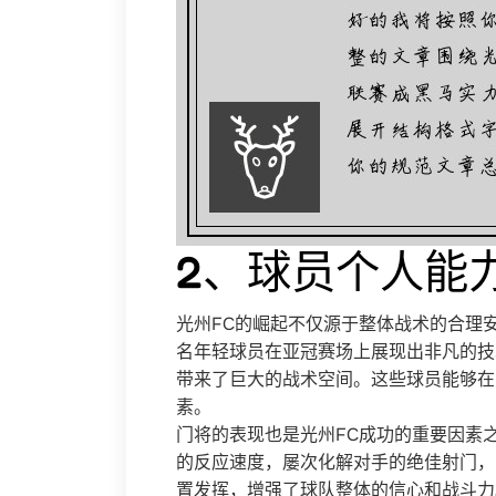
2、球员个人能
光州FC的崛起不仅源于整体战术的合理
名年轻球员在亚冠赛场上展现出非凡的技
带来了巨大的战术空间。这些球员能够在
素。
门将的表现也是光州FC成功的重要因素
的反应速度，屡次化解对手的绝佳射门，
置发挥，增强了球队整体的信心和战斗力