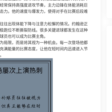
经常保持高强度进攻节奏，主力边锋在体能消耗巨
击力。他的速度与爆发力，使得对手在比赛后段难
往往出现体能下降与注意力松懈的情况。约翰逊正
极跑位不断撕裂防线。很多关键进球都发生在这种
球员也可以成为比赛主角。
为局限，而是将其视为一种机会。每一次登场他都
充满能量的比赛态度，让他在短时间内迅速进入节
。