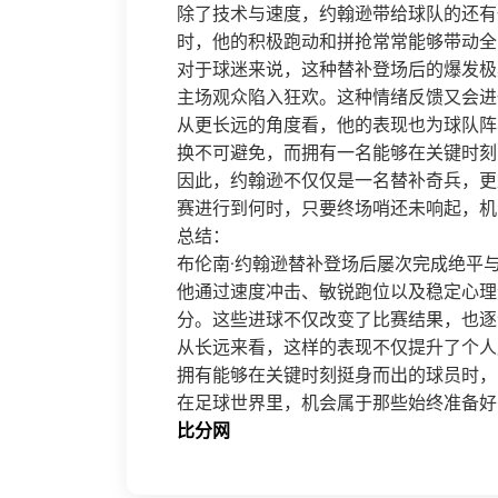
除了技术与速度，约翰逊带给球队的还有
时，他的积极跑动和拼抢常常能够带动全
对于球迷来说，这种替补登场后的爆发极
主场观众陷入狂欢。这种情绪反馈又会进
从更长远的角度看，他的表现也为球队阵
换不可避免，而拥有一名能够在关键时刻
因此，约翰逊不仅仅是一名替补奇兵，更
赛进行到何时，只要终场哨还未响起，机
总结：
布伦南·约翰逊替补登场后屡次完成绝平
他通过速度冲击、敏锐跑位以及稳定心理
分。这些进球不仅改变了比赛结果，也逐
从长远来看，这样的表现不仅提升了个人
拥有能够在关键时刻挺身而出的球员时，
在足球世界里，机会属于那些始终准备好
比分网