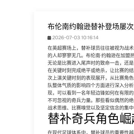
布伦南约翰逊替补登场屡次
2026-07-03 10:16:14
在英超赛场上，替补球员往往被视为战术
的人却寥寥无几。布伦南·约翰逊在加盟
无论是比赛进入尾声时的致命一击，还是
在关键时刻完成绝平或绝杀，让比赛的结
次上演关键时刻的表现展开，从比赛角色
队整体气质的影响四个方面进行深入分析
现，可以看到一名年轻边锋如何在有限的
不可忽视的奇兵力量。那些看似偶然的绝
战术思维、比赛嗅觉以及坚定信念的集中
替补奇兵角色崛
在现代足球体系中，替补球员的重要性越