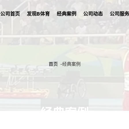
公司首页
发现B体育
经典案例
公司动态
公司服
首页
-
经典案例