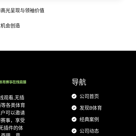
的高光呈现与领袖价值
攻机会创造
导航
公司首页
线观看,无插
播等各类体育
发现B体育
用户可以邀请
经典案例
约赛事，享受
无插件的体
公司动态
、西甲、意