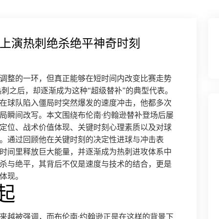
上演热刺绝杀绝平神奇时刻
调整的一环，但真正能够在短时间内改变比赛走势
热刺之后，却逐渐成为这种“超级替补”的典型代表。
在球队陷入僵局时突然爆发的速度冲击，他都多次
局瞬间改写。本文围绕布伦南·约翰逊替补登场后屡
定位、战术价值体现、关键时刻心理素质以及对球
。通过回顾他在关键时刻的决定性进球与冲击表
时间里释放巨大能量，并逐渐成为热刺进攻体系中
杀与绝平，其背后不仅是速度与技术的结合，更是
体现。
起
来越被强调，而布伦南·约翰逊正是在这样的背景下