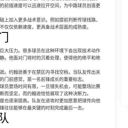
的前插速度可以迅速拉开空间，为中路球员创造更
础上加入更多战术意识。例如提前判断传球线路、
不仅仅依赖速度，更具备战术层面的成熟度。
门
巨大压力。很多球员在这种环境下会出现技术动作
静。他面对门将时的沉着处理，使得他的绝平和绝
逝。约翰逊善于在禁区内寻找空档，当队友传出关
的门前感觉，是一名前锋成长的重要标志。
球员登场时间有限，一旦错失机会，可能整场比赛
断而坚定，而约翰逊恰恰展现了这种决断力。
度也逐渐提高。队友在进攻时更加愿意把球传向他
锋往往能够在最关键的时刻完成最后一击。
队