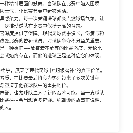
一种精神层面的鼓舞。当球队在比赛中陷入困境
队士气，让比赛节奏重新被激活。
具感染力。每一次关键进球都会点燃球场气氛，让
一步推动球队在比赛中保持更高的斗志。
容深度提供了保障。现代足球赛季漫长，伤病与轮
改变比赛的替补球员，对球队争夺积分至关重要。
是一种象征——象征着不放弃的比赛态度。无论比
会就始终存在，而他的进球正是这种信念的体现。
与绝杀，展现了现代足球中“超级替补”的真正价值。
素质，在比赛最后阶段为热刺带来了多次关键积
渐塑造了他在球队中的重要地位。
声誉，也为球队注入了新的战术可能。当一支球队
比赛往往会出现更多奇迹。约翰逊的故事正说明，
的人。