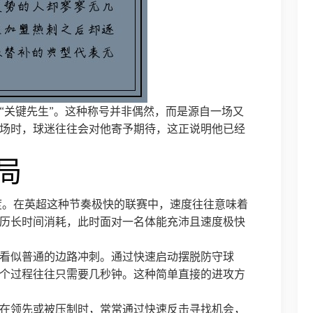
“关键先生”。这种称号并非偶然，而是源自一场又
场时，球迷往往会对他寄予期待，这正说明他已经
局
度。在英超这种节奏极快的联赛中，速度往往意味着
历长时间消耗，此时面对一名体能充沛且速度极快
看似普通的边路冲刺。通过快速启动摆脱防守球
个过程往往只需要几秒钟。这种简单直接的进攻方
在领先或被压制时，常常通过快速反击寻找机会，