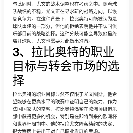
与此同时，尤文的战术调整也在考虑之中。随着球
队战绩的不稳，尤文正在寻求新的战略方向，以恢
复竞争力。在这种背景下，拉比奥特可能被认为是
球队重建的一部分，但他的拒绝表明他并不认同俱
乐部目前的战略选择。这种分歧可能会导致他最终
离开球队，尤文也需要为此做出准备。
3、拉比奥特的职业
目标与转会市场的选
择
拉比奥特的职业目标显然不仅限于尤文图斯，他希
望能够在更高水平的联赛中证明自己的能力。作为
法国国家队的常客，拉比奥特渴望在欧洲顶级俱乐
部中获得更多的机会，特别是在即将到来的欧洲杯
和世界杯周期中。他的拒绝尤文降薪续约的决定，
很大程度上是出于对自己职业发展的考虑。