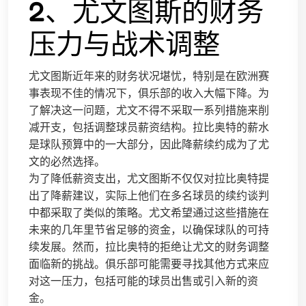
2、尤文图斯的财务
压力与战术调整
尤文图斯近年来的财务状况堪忧，特别是在欧洲赛
事表现不佳的情况下，俱乐部的收入大幅下降。为
了解决这一问题，尤文不得不采取一系列措施来削
减开支，包括调整球员薪资结构。拉比奥特的薪水
是球队预算中的一大部分，因此降薪续约成为了尤
文的必然选择。
为了降低薪资支出，尤文图斯不仅仅对拉比奥特提
出了降薪建议，实际上他们在多名球员的续约谈判
中都采取了类似的策略。尤文希望通过这些措施在
未来的几年里节省足够的资金，以确保球队的可持
续发展。然而，拉比奥特的拒绝让尤文的财务调整
面临新的挑战。俱乐部可能需要寻找其他方式来应
对这一压力，包括可能的球员出售或引入新的资
金。