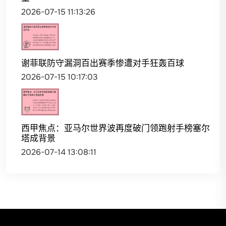
2026-07-15 11:13:26
谢菲联防守漏洞百出赛季惨遭对手狂轰百球
2026-07-15 10:17:03
西甲焦点：亚马尔世界波再度破门领跑射手榜塞尔
塔成背景
2026-07-14 13:08:11