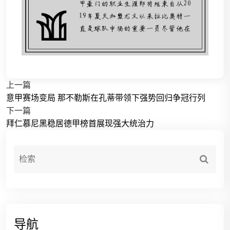
上一篇
意甲赛场变局 那不勒斯在孔蒂带领下强势回归争冠行列
下一篇
拜仁慕尼黑稳居德甲榜首展现强大统治力
导航