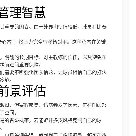
管理智慧
其重要的因素。由于外界期待值较低，球员在比赛
者心态”，将压力完全转移给对手。这种心态在关键
。明确的长期目标、对主教练的信任，以及避免在
续前进的重要保障。
们需要不断强化团队信念，让球员相信自己的打法
冷静。
前景评估
激烈，但赛程密集、伤病频发等因素，正在削弱部
了空间。
马的晋级概率。若能避开多支风格克制自己的球
。
。单场关键失误、裁判判罚或临场调整，都可能改