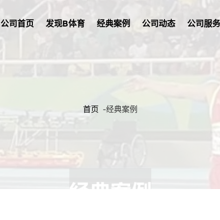
公司首页
发现B体育
经典案例
公司动态
公司服
首页
-
经典案例