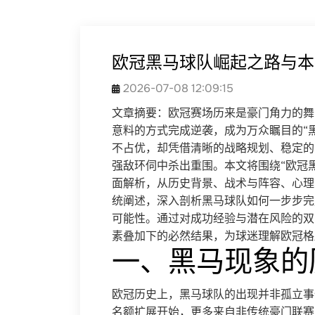
欧冠黑马球队崛起之路与本
2026-07-08 12:09:15
文章摘要：欧冠赛场历来是豪门角力的舞
意料的方式完成逆袭，成为万众瞩目的“
不占优，却凭借清晰的战略规划、稳定的
强敌环伺中杀出重围。本文将围绕“欧冠
面解析，从历史背景、战术与阵容、心理
统阐述，深入剖析黑马球队如何一步步完
可能性。通过对成功经验与潜在风险的双
素叠加下的必然结果，为球迷理解欧冠格
一、黑马现象的
欧冠历史上，黑马球队的出现并非孤立事
名额扩展开始，更多来自非传统豪门联赛