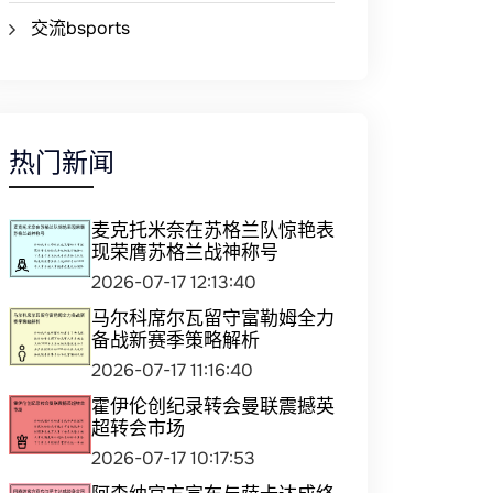
交流bsports
热门新闻
麦克托米奈在苏格兰队惊艳表
现荣膺苏格兰战神称号
2026-07-17 12:13:40
马尔科席尔瓦留守富勒姆全力
备战新赛季策略解析
2026-07-17 11:16:40
霍伊伦创纪录转会曼联震撼英
超转会市场
2026-07-17 10:17:53