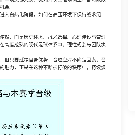
机会。
进入白热化阶段，如何在高压环境下保持战术纪
使然，而是历史环境、战术选择、心理建设与管理
在高度成熟的现代足球体系中，理性规划与团队执
，但只要延续自身优势，合理应对不确定因素，晋
的魅力，正是在这种不断被打破的秩序中，持续焕