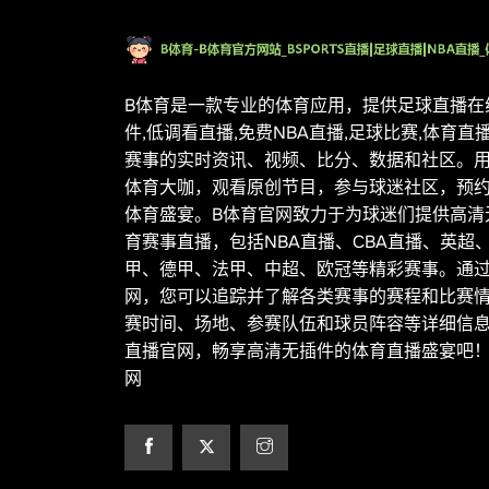
B体育是一款专业的体育应用，提供足球直播在
件,低调看直播,免费NBA直播,足球比赛,体育直
赛事的实时资讯、视频、比分、数据和社区。
体育大咖，观看原创节目，参与球迷社区，预
体育盛宴。B体育官网致力于为球迷们提供高清
育赛事直播，包括NBA直播、CBA直播、英超
甲、德甲、法甲、中超、欧冠等精彩赛事。通
网，您可以追踪并了解各类赛事的赛程和比赛
赛时间、场地、参赛队伍和球员阵容等详细信
直播官网，畅享高清无插件的体育直播盛宴吧！
网