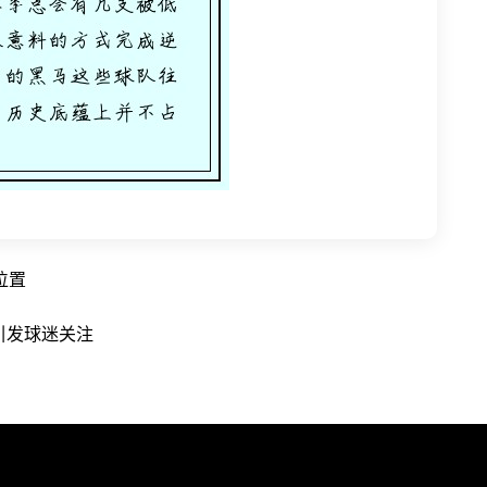
位置
引发球迷关注