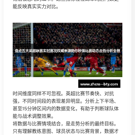
能反映真实实力对比。
时间维度同样不可忽视。英超比赛节奏快、对抗
强，不同时间段的表现差异明显。分析上下半场、
甚至15分钟区间内的数据变化，有助于判断球队体
能与战术调整效果。
将数据与比赛情境结合，是走势分析的最终目标。
只有理解教练意图、球员状态与比赛背景，数据才