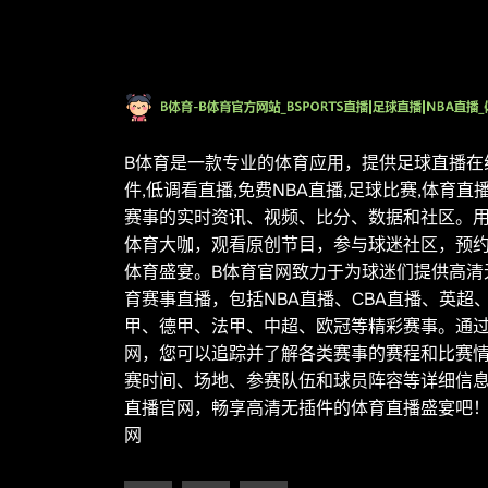
B体育是一款专业的体育应用，提供足球直播在
件,低调看直播,免费NBA直播,足球比赛,体育直
赛事的实时资讯、视频、比分、数据和社区。
体育大咖，观看原创节目，参与球迷社区，预
体育盛宴。B体育官网致力于为球迷们提供高清
育赛事直播，包括NBA直播、CBA直播、英超
甲、德甲、法甲、中超、欧冠等精彩赛事。通
网，您可以追踪并了解各类赛事的赛程和比赛
赛时间、场地、参赛队伍和球员阵容等详细信
直播官网，畅享高清无插件的体育直播盛宴吧！
网