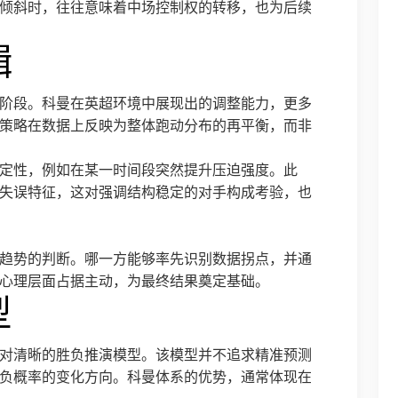
倾斜时，往往意味着中场控制权的转移，也为后续
辑
阶段。科曼在英超环境中展现出的调整能力，更多
策略在数据上反映为整体跑动分布的再平衡，而非
定性，例如在某一时间段突然提升压迫强度。此
失误特征，这对强调结构稳定的对手构成考验，也
趋势的判断。哪一方能够率先识别数据拐点，并通
心理层面占据主动，为最终结果奠定基础。
型
对清晰的胜负推演模型。该模型并不追求精准预测
负概率的变化方向。科曼体系的优势，通常体现在