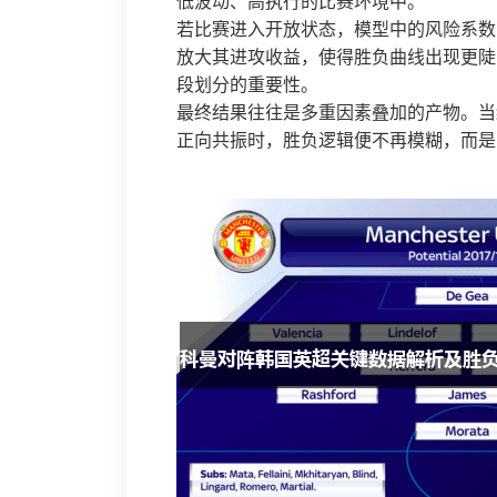
低波动、高执行的比赛环境中。
若比赛进入开放状态，模型中的风险系数
放大其进攻收益，使得胜负曲线出现更陡
段划分的重要性。
最终结果往往是多重因素叠加的产物。当
正向共振时，胜负逻辑便不再模糊，而是