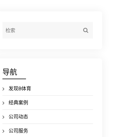
导航
发现B体育
经典案例
公司动态
公司服务