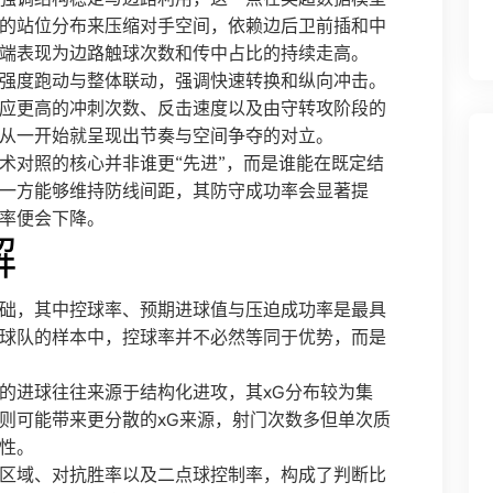
的站位分布来压缩对手空间，依赖边后卫前插和中
端表现为边路触球次数和传中占比的持续走高。
强度跑动与整体联动，强调快速转换和纵向冲击。
应更高的冲刺次数、反击速度以及由守转攻阶段的
从一开始就呈现出节奏与空间争夺的对立。
术对照的核心并非谁更“先进”，而是谁能在既定结
一方能够维持防线间距，其防守成功率会显著提
率便会下降。
解
础，其中控球率、预期进球值与压迫成功率是最具
球队的样本中，控球率并不必然等同于优势，而是
的进球往往来源于结构化进攻，其xG分布较为集
则可能带来更分散的xG来源，射门次数多但单次质
性。
区域、对抗胜率以及二点球控制率，构成了判断比