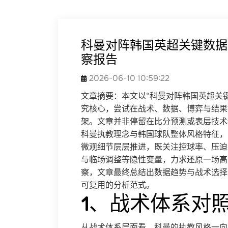
科曼对阵韩国英超关键数据
察报告
2026-06-10 10:59:22
文章摘要：本文以“科曼对阵韩国英超关
究核心，尝试在战术、数据、博弈与结果
架。文章并非停留在比分预测或表层技术
科曼执教理念与韩国球队整体风格特征，
微观细节层层推进，既关注控球率、压迫
与临场调整等隐性变量，力求还原一场高
察，文章最终总结出数据趋势与战术选择
可复用的分析范式。
1、战术体系对
从战术体系层面看，科曼的执教风格一向