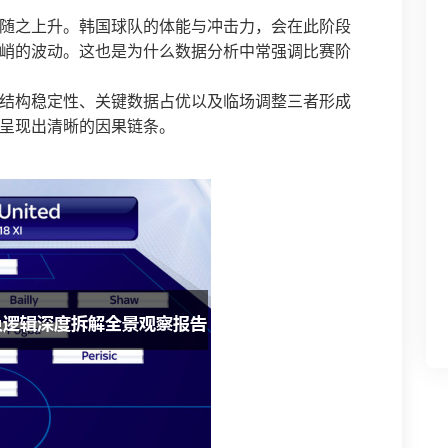
随之上升。韩国球队的体能与冲击力，会在此阶段
峭的波动。这也是为什么数据分析中常强调比赛阶
结构稳定性、关键数据占优以及临场调整三者形成
呈现出清晰的因果链条。