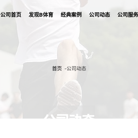
公司首页
发现B体育
经典案例
公司动态
公司服
首页
-
公司动态